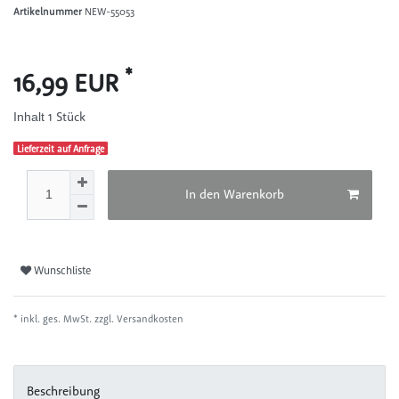
Artikelnummer
NEW-55053
*
16,99 EUR
1
Stück
Inhalt
Lieferzeit auf Anfrage
In den Warenkorb
Wunschliste
* inkl. ges. MwSt. zzgl.
Versandkosten
Beschreibung