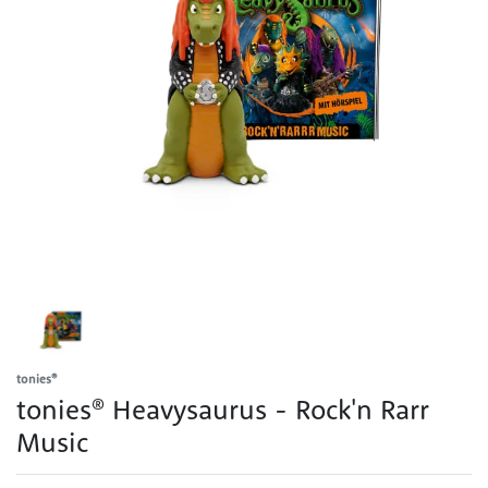
tonies®
tonies® Heavysaurus - Rock'n Rarr
Music