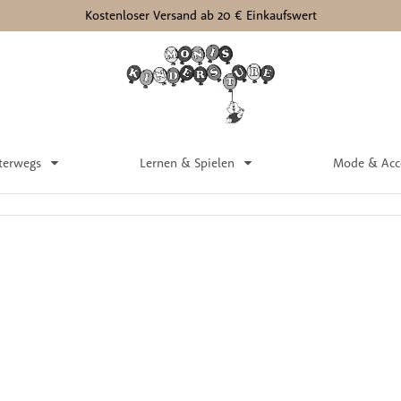
Kostenloser Versand ab 20 € Einkaufswert
terwegs
Lernen & Spielen
Mode & Acc