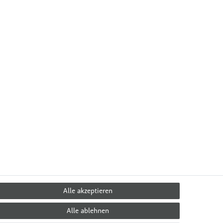
Alle akzeptieren
Alle ablehnen
 & Ernährung
Über Uns