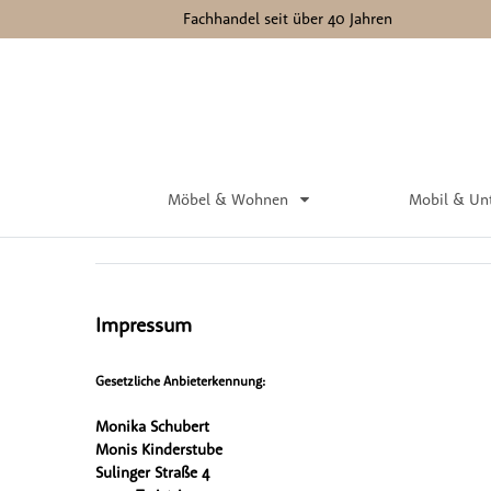
Fachhandel seit über 40 Jahren
Impressum
Möbel & Wohnen
Mobil & Un
Impressum
Gesetzliche Anbieterkennung:
Monika Schubert
Monis Kinderstube
Sulinger Straße 4