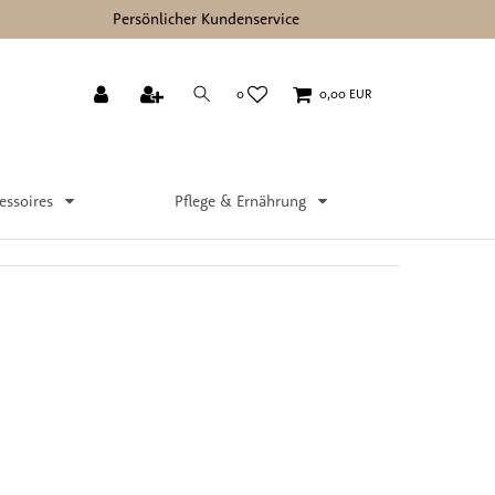
Persönlicher Kundenservice
0
0,00 EUR
essoires
Pflege & Ernährung