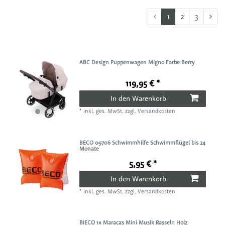
1
2
3
ABC Design Puppenwagen Migno Farbe Berry
119,95 € *
In den Warenkorb
*
inkl. ges. MwSt.
zzgl.
Versandkosten
BECO 09706 Schwimmhilfe Schwimmflügel bis 24
Monate
5,95 € *
In den Warenkorb
*
inkl. ges. MwSt.
zzgl.
Versandkosten
BIECO 1x Maracas Mini Musik Rasseln Holz