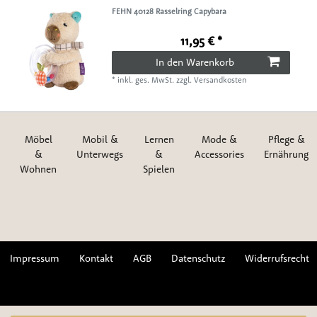
FEHN 40128 Rasselring Capybara
11,95 € *
In den Warenkorb
*
inkl. ges. MwSt.
zzgl.
Versandkosten
Möbel
Mobil &
Lernen
Mode &
Pflege &
&
Unterwegs
&
Accessories
Ernährung
Wohnen
Spielen
Impressum
Kontakt
AGB
Datenschutz
Widerrufsrecht