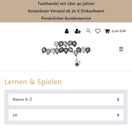
Fachhandel seit über 40 Jahren
Kostenloser Versand ab 20 € Einkaufswert
Persönlicher Kundenservice
0,00 EUR
☰
Lernen & Spielen