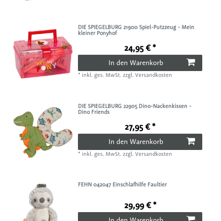
DIE SPIEGELBURG 21900 Spiel-Putzzeug - Mein
kleiner Ponyhof
24,95 € *
In den Warenkorb
*
inkl. ges. MwSt.
zzgl.
Versandkosten
DIE SPIEGELBURG 22905 Dino-Nackenkissen -
Dino Friends
27,95 € *
In den Warenkorb
*
inkl. ges. MwSt.
zzgl.
Versandkosten
FEHN 042047 Einschlafhilfe Faultier
29,99 € *
In den Warenkorb