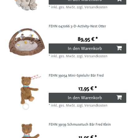
*
inkl. ges. MwSt.
zzgl.
Versandkosten
FEHN 047066 3-D-Activity-Nest Otter
89,95 € *
In den Warenkorb
*
inkl. ges. MwSt.
zzgl.
Versandkosten
FEHN 39054 Mini-Spieluhr Bär Fred
17,95 € *
In den Warenkorb
*
inkl. ges. MwSt.
zzgl.
Versandkosten
FEHN 39139 Schmusetuch Bär Fred Klein
11,95 € *