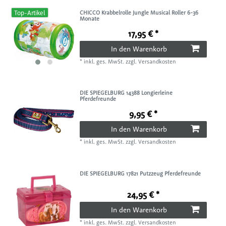
Top-Artikel
CHICCO Krabbelrolle Jungle Musical Roller 6-36
Monate
17,95 € *
In den Warenkorb
*
inkl. ges. MwSt.
zzgl.
Versandkosten
DIE SPIEGELBURG 14388 Longierleine
Pferdefreunde
9,95 € *
In den Warenkorb
*
inkl. ges. MwSt.
zzgl.
Versandkosten
DIE SPIEGELBURG 17821 Putzzeug Pferdefreunde
24,95 € *
In den Warenkorb
*
inkl. ges. MwSt.
zzgl.
Versandkosten