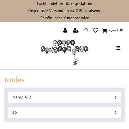
Fachhandel seit über 40 Jahren
Kostenloser Versand ab 20 € Einkaufswert
Persönlicher Kundenservice
0,00 EUR
☰
tonies