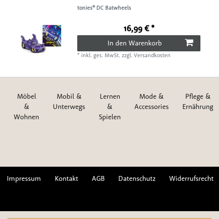
tonies® DC Batwheels
16,99 € *
In den Warenkorb
*
inkl. ges. MwSt.
zzgl.
Versandkosten
Möbel
Mobil &
Lernen
Mode &
Pflege &
&
Unterwegs
&
Accessories
Ernährung
Wohnen
Spielen
Impressum
Kontakt
AGB
Datenschutz
Widerrufsrecht