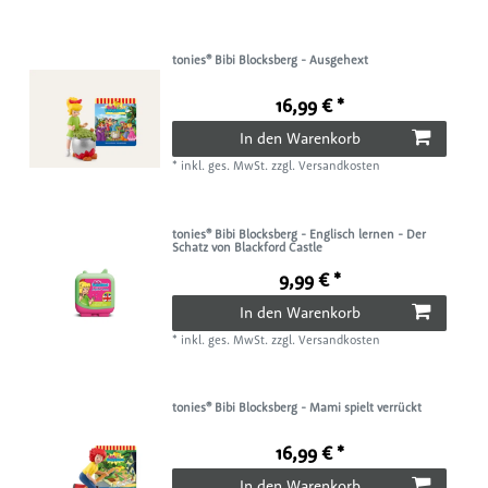
tonies® Bibi Blocksberg - Ausgehext
16,99 € *
In den Warenkorb
*
inkl. ges. MwSt.
zzgl.
Versandkosten
tonies® Bibi Blocksberg - Englisch lernen - Der
Schatz von Blackford Castle
9,99 € *
In den Warenkorb
*
inkl. ges. MwSt.
zzgl.
Versandkosten
tonies® Bibi Blocksberg - Mami spielt verrückt
16,99 € *
In den Warenkorb