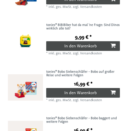
*
inkl. ges. MwSt.
zzgl.
Versandkosten
tonies® BiBiBiber hat da mal 'ne Frage: Sind Dinos
wirklich alle tot?
9,99 € *
In den Warenkorb
*
inkl. ges. MwSt.
zzgl.
Versandkosten
tonies® Bobo Siebenschläfer - Bobo auf großer
Reise und weitere Folgen
16,99 € *
In den Warenkorb
*
inkl. ges. MwSt.
zzgl.
Versandkosten
tonies® Bobo Siebenschläfer - Bobo baggert und
weitere Folgen
16,99 € *