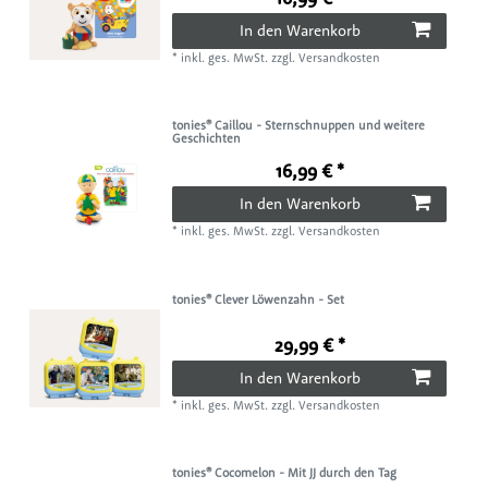
In den Warenkorb
*
inkl. ges. MwSt.
zzgl.
Versandkosten
tonies® Caillou - Sternschnuppen und weitere
Geschichten
16,99 € *
In den Warenkorb
*
inkl. ges. MwSt.
zzgl.
Versandkosten
tonies® Clever Löwenzahn - Set
29,99 € *
In den Warenkorb
*
inkl. ges. MwSt.
zzgl.
Versandkosten
tonies® Cocomelon - Mit JJ durch den Tag