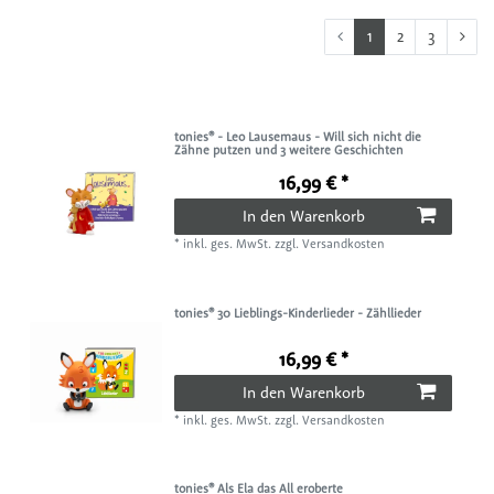
1
2
3
tonies® - Leo Lausemaus - Will sich nicht die
Zähne putzen und 3 weitere Geschichten
16,99 € *
In den Warenkorb
*
inkl. ges. MwSt.
zzgl.
Versandkosten
tonies® 30 Lieblings-Kinderlieder - Zähllieder
16,99 € *
In den Warenkorb
*
inkl. ges. MwSt.
zzgl.
Versandkosten
tonies® Als Ela das All eroberte