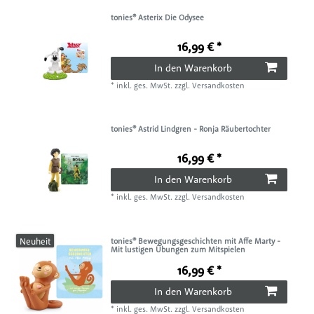
tonies® Asterix Die Odysee
16,99 € *
In den Warenkorb
*
inkl. ges. MwSt.
zzgl.
Versandkosten
tonies® Astrid Lindgren - Ronja Räubertochter
16,99 € *
In den Warenkorb
*
inkl. ges. MwSt.
zzgl.
Versandkosten
Neuheit
tonies® Bewegungsgeschichten mit Affe Marty -
Mit lustigen Übungen zum Mitspielen
16,99 € *
In den Warenkorb
*
inkl. ges. MwSt.
zzgl.
Versandkosten