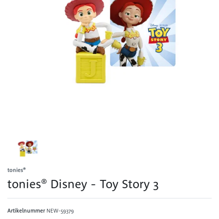
tonies®
tonies® Disney - Toy Story 3
Artikelnummer
NEW-59379