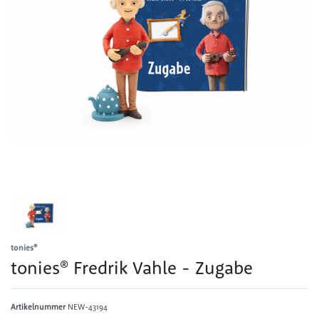
tonies®
tonies® Fredrik Vahle - Zugabe
Artikelnummer
NEW-43194