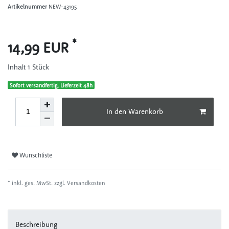
Artikelnummer
NEW-43195
*
14,99 EUR
1
Stück
Inhalt
Sofort versandfertig, Lieferzeit 48h
In den Warenkorb
Wunschliste
* inkl. ges. MwSt. zzgl.
Versandkosten
Beschreibung