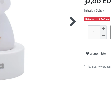
32,00 E
1
Stück
Inhalt
Lieferzeit auf Anfrage
Wunschliste
* inkl. ges. MwSt. zzg