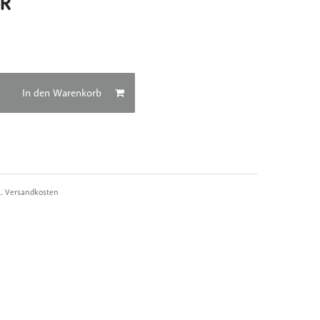
UR
In den Warenkorb
l.
Versandkosten