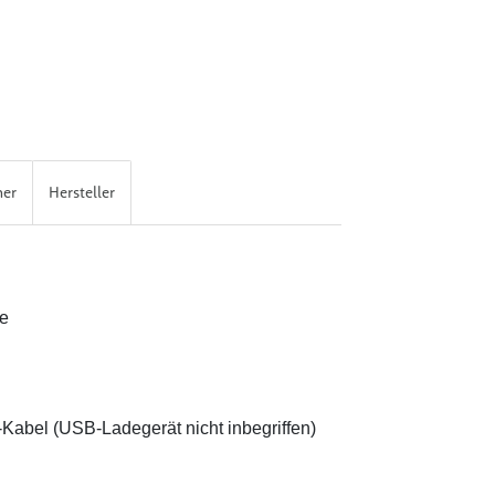
her
Hersteller
le
B-Kabel (USB-Ladegerät nicht inbegriffen)