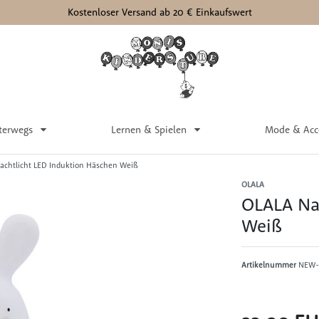
Kostenloser Versand ab 20 € Einkaufswert
terwegs
Lernen & Spielen
Mode & Acc
achtlicht LED Induktion Häschen Weiß
OLALA
OLALA Na
Weiß
Artikelnummer
NEW-