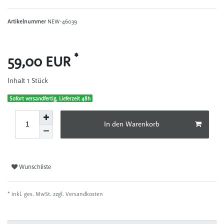
Artikelnummer
NEW-46039
*
59,00 EUR
1
Stück
Inhalt
Sofort versandfertig, Lieferzeit 48h
In den Warenkorb
Wunschliste
* inkl. ges. MwSt. zzgl.
Versandkosten