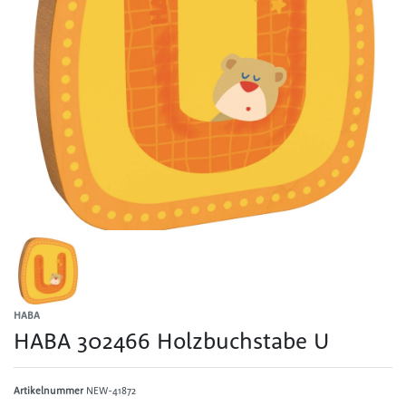
HABA
HABA 302466 Holzbuchstabe U
Artikelnummer
NEW-41872