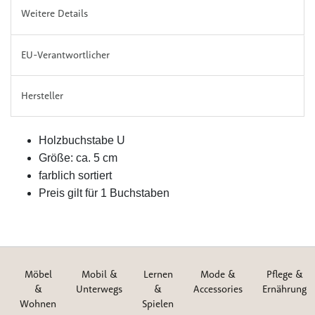
Weitere Details
EU-Verantwortlicher
Hersteller
Holzbuchstabe U
Größe: ca. 5 cm
farblich sortiert
Preis gilt für 1 Buchstaben
Möbel
Mobil &
Lernen
Mode &
Pflege &
&
Unterwegs
&
Accessories
Ernährung
Wohnen
Spielen