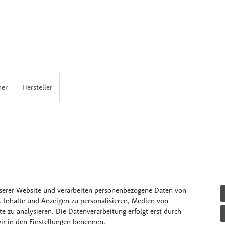
her
Hersteller
serer Website und verarbeiten personenbezogene Daten von
. Inhalte und Anzeigen zu personalisieren, Medien von
e zu analysieren. Die Datenverarbeitung erfolgt erst durch
il & Unterwegs
Lernen & Spielen
Mode & Accessories
Pflege
wir in den Einstellungen benennen.