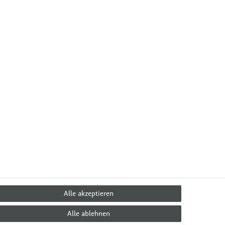
Alle akzeptieren
Alle ablehnen
 & Ernährung
Über Uns