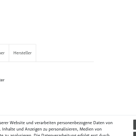
her
Hersteller
ter
serer Website und verarbeiten personenbezogene Daten von
. Inhalte und Anzeigen zu personalisieren, Medien von
e zu analysieren. Die Datenverarbeitung erfolgt erst durch