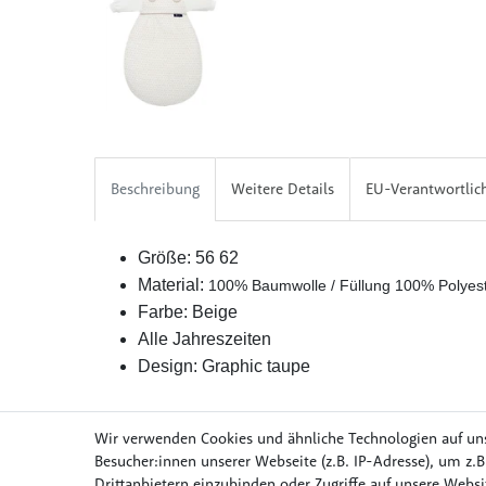
Beschreibung
Weitere Details
EU-Verantwortlic
Größe: 56 62
Material:
100% Baumwolle / Füllung 100% Polyes
Farbe: Beige
Alle Jahreszeiten
Design: Graphic taupe
Wir verwenden Cookies und ähnliche Technologien auf un
Besucher:innen unserer Webseite (z.B. IP-Adresse), um z.B
Drittanbietern einzubinden oder Zugriffe auf unsere Websit