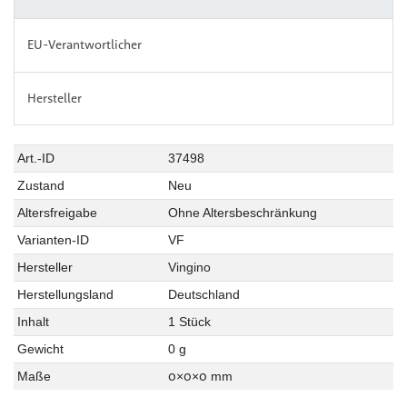
EU-Verantwortlicher
Hersteller
Art.-ID
37498
Zustand
Neu
Altersfreigabe
Ohne Altersbeschränkung
Varianten-ID
VF
Hersteller
Vingino
Herstellungsland
Deutschland
Inhalt
1 Stück
Gewicht
0 g
0
0
0
Maße
×
×
mm