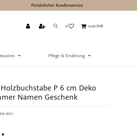
Persönlicher Kundenservice
0
0,00 EUR
essoires
Pflege & Ernährung
Holzbuchstabe P 6 cm Deko
mmer Namen Geschenk
36M-8ACI
*