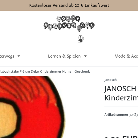
Kostenloser Versand ab 20 € Einkaufswert
terwegs
Lernen & Spielen
Mode & Acc
lzbuchstabe P 6 cm Deko Kinderzimmer Namen Geschenk
Janosch
JANOSCH 
Kinderzi
Artikelnummer
30-Z