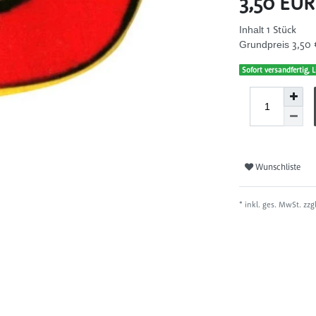
3,50 EU
1
Stück
Inhalt
3,50 
Grundpreis
Sofort versandfertig, L
Wunschliste
* inkl. ges. MwSt. zzg