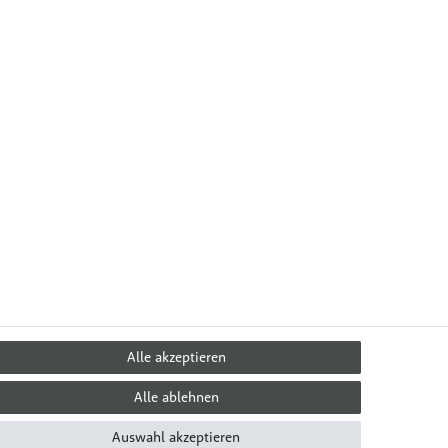
Alle akzeptieren
Alle ablehnen
 & Ernährung
Über Uns
Auswahl akzeptieren