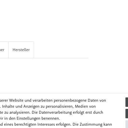
her
Hersteller
serer Website und verarbeiten personenbezogene Daten von
. Inhalte und Anzeigen zu personalisieren, Medien von
e zu analysieren. Die Datenverarbeitung erfolgt erst durch
il & Unterwegs
Lernen & Spielen
Mode & Accessories
Pflege
wir in den Einstellungen benennen.
d eines berechtigten Interesses erfolgen. Die Zustimmung kann