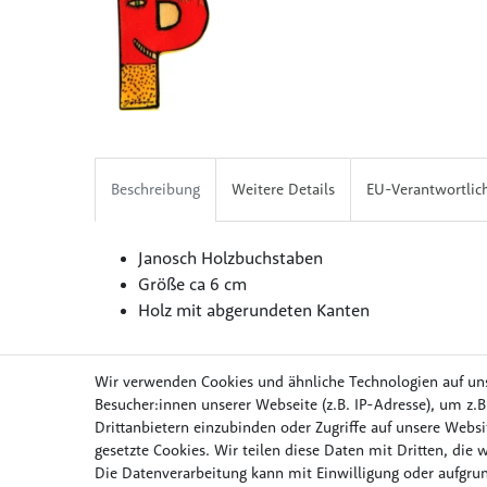
Beschreibung
Weitere Details
EU-Verantwortlic
Janosch Holzbuchstaben
Größe ca 6 cm
Holz mit abgerundeten Kanten
Wir verwenden Cookies und ähnliche Technologien auf un
Besucher:innen unserer Webseite (z.B. IP-Adresse), um z.B
Drittanbietern einzubinden oder Zugriffe auf unsere Websit
Möbel & Wohnen
Mob
gesetzte Cookies. Wir teilen diese Daten mit Dritten, die 
Die Datenverarbeitung kann mit Einwilligung oder aufgrun