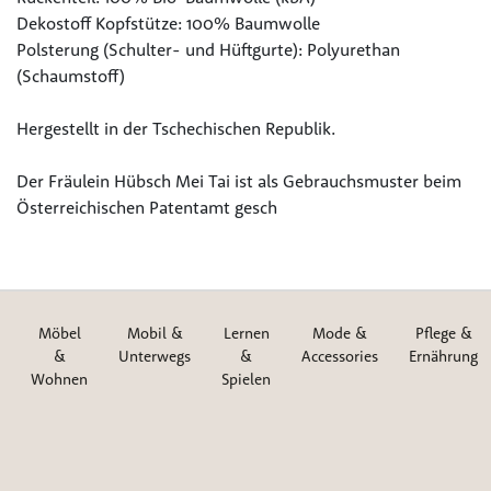
Dekostoff Kopfstütze: 100% Baumwolle
Polsterung (Schulter- und Hüftgurte): Polyurethan
(Schaumstoff)
Hergestellt in der Tschechischen Republik.
Der Fräulein Hübsch Mei Tai ist als Gebrauchsmuster beim
Österreichischen Patentamt gesch
Möbel
Mobil &
Lernen
Mode &
Pflege &
&
Unterwegs
&
Accessories
Ernährung
Wohnen
Spielen