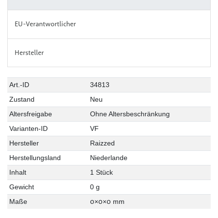
EU-Verantwortlicher
Hersteller
Art.-ID
34813
Zustand
Neu
Altersfreigabe
Ohne Altersbeschränkung
Varianten-ID
VF
Hersteller
Raizzed
Herstellungsland
Niederlande
Inhalt
1 Stück
Gewicht
0 g
0
0
0
Maße
×
×
mm