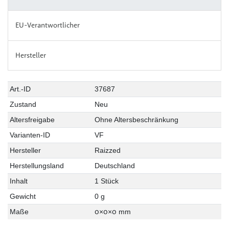
EU-Verantwortlicher
Hersteller
Art.-ID
37687
Zustand
Neu
Altersfreigabe
Ohne Altersbeschränkung
Varianten-ID
VF
Hersteller
Raizzed
Herstellungsland
Deutschland
Inhalt
1 Stück
Gewicht
0 g
0
0
0
Maße
×
×
mm