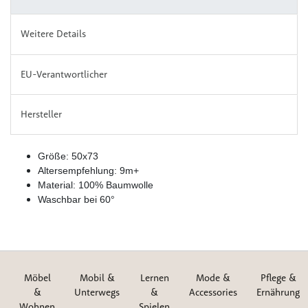
Weitere Details
EU-Verantwortlicher
Hersteller
Größe: 50x73
Altersempfehlung: 9m+
Material: 100% Baumwolle
Waschbar bei 60°
Möbel
Mobil &
Lernen
Mode &
Pflege &
&
Unterwegs
&
Accessories
Ernährung
Wohnen
Spielen