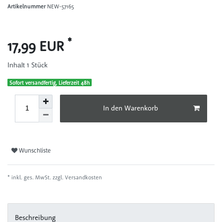
Artikelnummer
NEW-57165
*
17,99 EUR
1
Stück
Inhalt
Sofort versandfertig, Lieferzeit 48h
In den Warenkorb
Wunschliste
* inkl. ges. MwSt. zzgl.
Versandkosten
Beschreibung