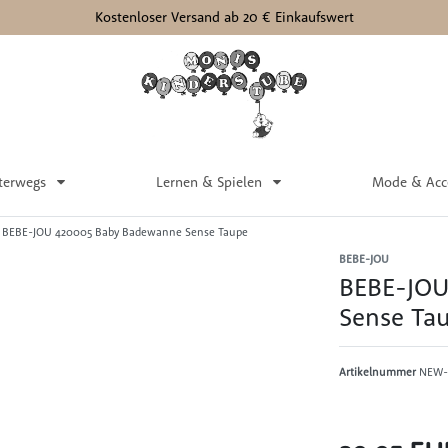
Kostenloser Versand ab 20 € Einkaufswert
terwegs
Lernen & Spielen
Mode & Acc
BEBE-JOU 420005 Baby Badewanne Sense Taupe
BEBE-JOU
BEBE-JOU
Sense Ta
Artikelnummer
NEW-