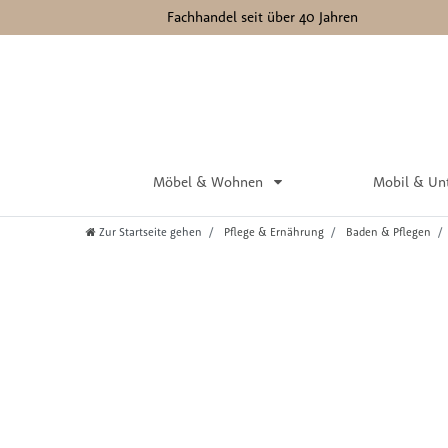
Fachhandel seit über 40 Jahren
Möbel & Wohnen
Mobil & Un
Zur Startseite gehen
Pflege & Ernährung
Baden & Pflegen