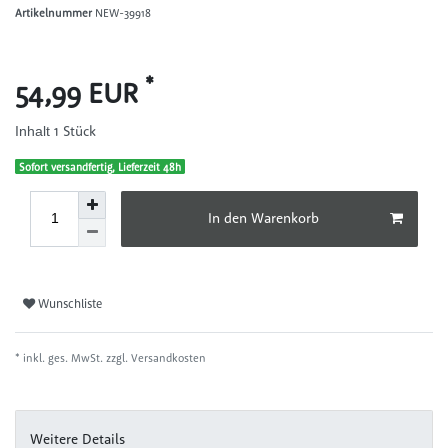
Artikelnummer
NEW-39918
*
54,99 EUR
1
Stück
Inhalt
Sofort versandfertig, Lieferzeit 48h
In den Warenkorb
Wunschliste
* inkl. ges. MwSt. zzgl.
Versandkosten
Weitere Details