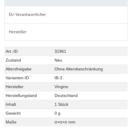
EU-Verantwortlicher
Hersteller
Art.-ID
31961
Zustand
Neu
Altersfreigabe
Ohne Altersbeschränkung
Varianten-ID
IB-3
Hersteller
Vingino
Herstellungsland
Deutschland
Inhalt
1 Stück
Gewicht
0 g
0
0
0
Maße
×
×
mm