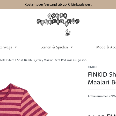
Kostenloser Versand ab 20 € Einkaufswert
terwegs
Lernen & Spielen
Mode & Acc
INKID Shirt T-Shirt Bambus Jersey Maalari Beet Red Rose Gr. 90 100
FINKID
FINKID Sh
Maalari B
Artikelnummer
NEW-