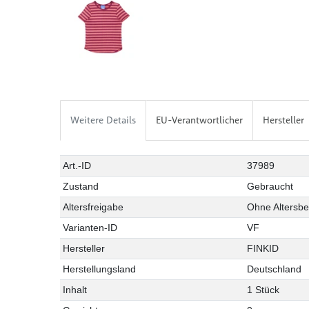
Weitere Details
EU-Verantwortlicher
Hersteller
Art.-ID
37989
Zustand
Gebraucht
Altersfreigabe
Ohne Altersb
Varianten-ID
VF
Hersteller
FINKID
Herstellungsland
Deutschland
Inhalt
1 Stück