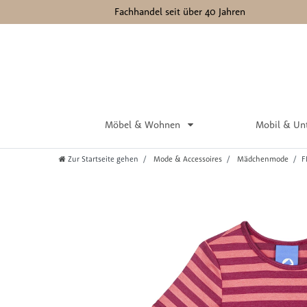
Fachhandel seit über 40 Jahren
Möbel & Wohnen
Mobil & Un
Zur Startseite gehen
Mode & Accessoires
Mädchenmode
F