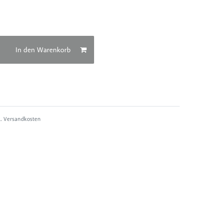
In den Warenkorb
l.
Versandkosten