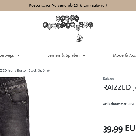
Kostenloser Versand ab 20 € Einkaufswert
terwegs
Lernen & Spielen
Mode & Acc
ZZED Jeans Boston Black Gr. 6 116
Raizzed
RAIZZED J
Artikelnummer
NEW-
39,99 E