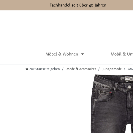
Fachhandel seit über 40 Jahren
Möbel & Wohnen
Mobil & Un
Zur Startseite gehen
Mode & Accessoires
Jungenmode
RAI