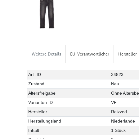
Weitere Details
EU-Verantwortlicher
Hersteller
Art.-ID
34823
Zustand
Neu
Altersfreigabe
Ohne Altersb
Varianten-ID
VF
Hersteller
Raizzed
Herstellungsland
Niederlande
Inhalt
1 Stück