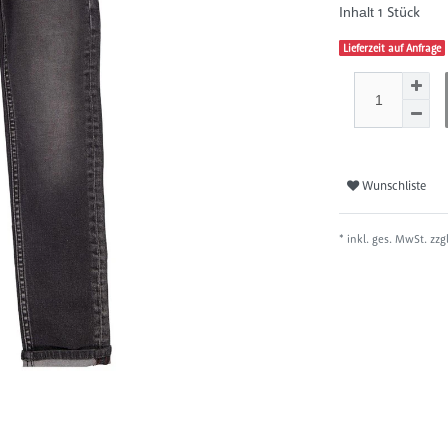
1
Stück
Inhalt
Lieferzeit auf Anfrage
Wunschliste
* inkl. ges. MwSt. zzg