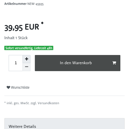
Artikelnummer
NEW-45935
*
39,95 EUR
1
Stück
Inhalt
Sofort versandfertig, Lieferzeit 48h
In den Warenkorb
Wunschliste
* inkl. ges. MwSt. zzgl.
Versandkosten
Weitere Details