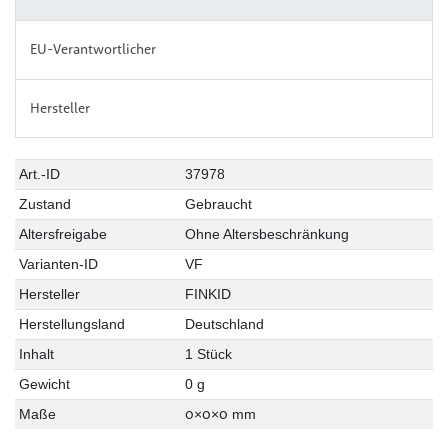
EU-Verantwortlicher
Hersteller
Art.-ID
37978
Zustand
Gebraucht
Altersfreigabe
Ohne Altersbeschränkung
Varianten-ID
VF
Hersteller
FINKID
Herstellungsland
Deutschland
Inhalt
1 Stück
Gewicht
0 g
0
0
0
Maße
×
×
mm