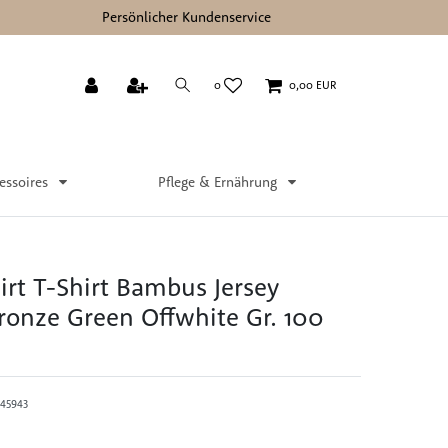
Persönlicher Kundenservice
0
0,00 EUR
essoires
Pflege & Ernährung
irt T-Shirt Bambus Jersey
ronze Green Offwhite Gr. 100
45943