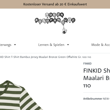
Kostenloser Versand ab 20 € Einkaufswert
terwegs
Lernen & Spielen
Mode & Acc
KID Shirt T-Shirt Bambus Jersey Maalari Bronze Green Offwhite Gr. 100 110
FINKID
FINKID Sh
Maalari B
110
Artikelnummer
NEW-