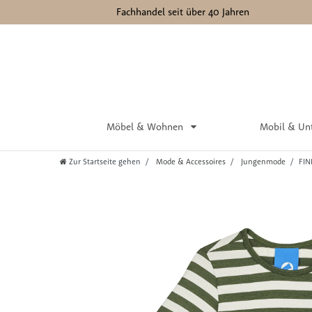
Fachhandel seit über 40 Jahren
Möbel & Wohnen
Mobil & Un
Zur Startseite gehen
Mode & Accessoires
Jungenmode
FIN