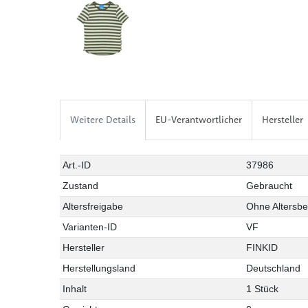
Weitere Details
EU-Verantwortlicher
Hersteller
Art.-ID
37986
Zustand
Gebraucht
Altersfreigabe
Ohne Altersb
Varianten-ID
VF
Hersteller
FINKID
Herstellungsland
Deutschland
Inhalt
1 Stück