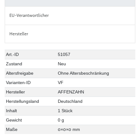
EU-Verantwortlicher
Hersteller
Art.-ID
51057
Zustand
Neu
Altersfreigabe
Ohne Altersbeschränkung
Varianten-ID
VF
Hersteller
AFFENZAHN
Herstellungsland
Deutschland
Inhalt
1 Stück
Gewicht
0 g
0
0
0
Maße
×
×
mm