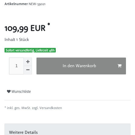
Artikelnummer
NEW-59021
*
109,99 EUR
1
Stück
Inhalt
Sofort versandfertig, Lieferzeit 48h
In den Warenkorb
Wunschliste
* inkl. ges. MwSt. zzgl.
Versandkosten
Weitere Details