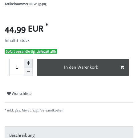
Artikelnummer
NEW-59385
*
44,99 EUR
1
Stück
Inhalt
Sofort versandfertig, Lieferzeit 48h
In den Warenkorb
Wunschliste
* inkl. ges. MwSt. zzgl.
Versandkosten
Beschreibung