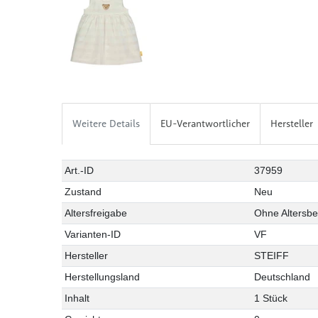
Weitere Details
EU-Verantwortlicher
Hersteller
Art.-ID
37959
Zustand
Neu
Altersfreigabe
Ohne Altersb
Varianten-ID
VF
Hersteller
STEIFF
Herstellungsland
Deutschland
Inhalt
1 Stück