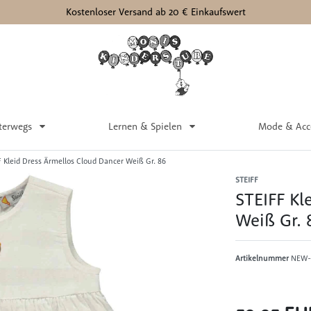
Kostenloser Versand ab 20 € Einkaufswert
terwegs
Lernen & Spielen
Mode & Acc
F Kleid Dress Ärmellos Cloud Dancer Weiß Gr. 86
STEIFF
STEIFF Kl
Weiß Gr. 
Artikelnummer
NEW-