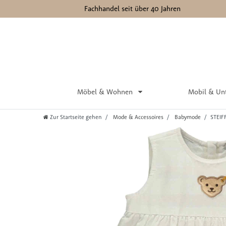
Fachhandel seit über 40 Jahren
Möbel & Wohnen
Mobil & Un
Zur Startseite gehen
Mode & Accessoires
Babymode
STEIF