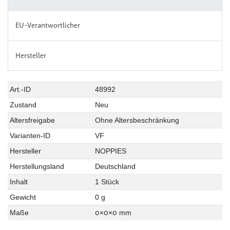
EU-Verantwortlicher
Hersteller
Art.-ID
48992
Zustand
Neu
Altersfreigabe
Ohne Altersbeschränkung
Varianten-ID
VF
Hersteller
NOPPIES
Herstellungsland
Deutschland
Inhalt
1 Stück
Gewicht
0 g
0
0
0
Maße
×
×
mm