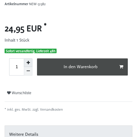
Artikelnummer
NEW-51382
*
24,95 EUR
1
Stück
Inhalt
Sofort versandfertig, Lieferzeit 48h
In den Warenkorb
Wunschliste
* inkl. ges. MwSt. zzgl.
Versandkosten
Weitere Details