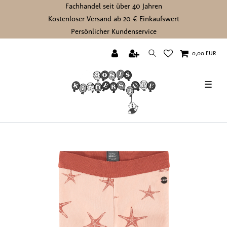
Fachhandel seit über 40 Jahren
Kostenloser Versand ab 20 € Einkaufswert
Persönlicher Kundenservice
0,00 EUR
☰