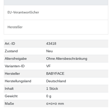
EU-Verantwortlicher
Hersteller
Art.-ID
43418
Zustand
Neu
Altersfreigabe
Ohne Altersbeschränkung
Varianten-ID
VF
Hersteller
BABYFACE
Herstellungsland
Deutschland
Inhalt
1 Stück
Gewicht
0 g
0
0
0
Maße
×
×
mm