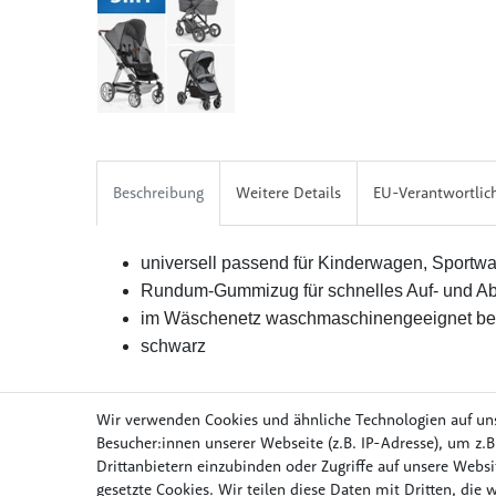
Beschreibung
Weitere Details
EU-Verantwortlic
universell passend für Kinderwagen, Sport
Rundum-Gummizug für schnelles Auf- und Ab
im Wäschenetz waschmaschinengeeignet be
schwarz
Wir verwenden Cookies und ähnliche Technologien auf un
Besucher:innen unserer Webseite (z.B. IP-Adresse), um z.B
Drittanbietern einzubinden oder Zugriffe auf unsere Websit
Möbel & Wohnen
Mob
gesetzte Cookies. Wir teilen diese Daten mit Dritten, die 