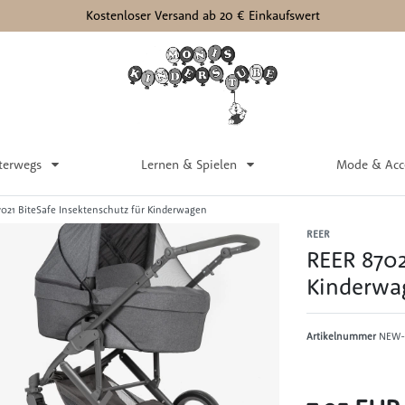
Kostenloser Versand ab 20 € Einkaufswert
terwegs
Lernen & Spielen
Mode & Acc
7021 BiteSafe Insektenschutz für Kinderwagen
REER
REER 8702
Kinderwa
Artikelnummer
NEW-