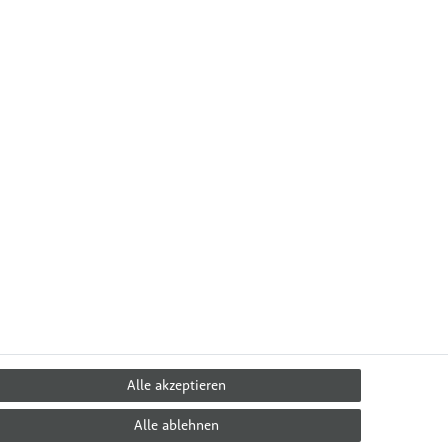
Alle akzeptieren
Alle ablehnen
 & Ernährung
Über Uns