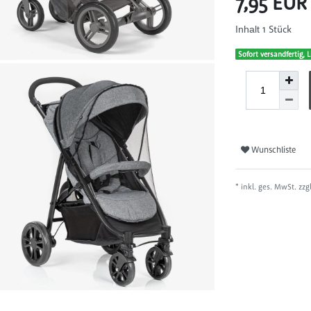
7,95 EU
1
Stück
Inhalt
Sofort versandfertig, L
Wunschliste
* inkl. ges. MwSt. zzg