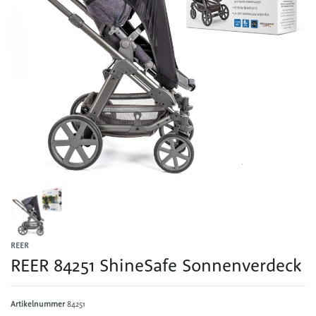
REER
REER 84251 ShineSafe Sonnenverdeck
Artikelnummer
84251