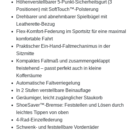
Höhenverstellbarer 5-Punkt-Sicherheitsgurt (3
Positionen) mit SoftTouch™-Polsterung
Drehbarer und abnehmbarer Spielbügel mit
Leatherette-Bezug
Flex-Komfort-Federung im Sportsitz für eine maximal
komfortable Fahrt
Praktischer Ein-Hand-Faltmechanimus in der
Sitzmitte
Kompaktes Faltmaß und zusammengeklappt
freistehend – passt perfekt auch in kleine
Kofferräume
Automatische Faltverriegelung
In 2 Stufen verstellbare Beinauflage
Geräumiger, leicht zugänglicher Staukorb
ShoeSaver™-Bremse: Feststellen und Lösen durch
leichtes Tippen von oben
4-Rad-Einzelfederung
Schwenk- und feststellbare Vorderräder