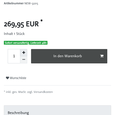
Artikelnummer
NEW-52215
*
269,95 EUR
1
Stück
Inhalt
Sofort versandfertig, Lieferzeit 48h
In den Warenkorb
Wunschliste
* inkl. ges. MwSt. zzgl.
Versandkosten
Beschreibung