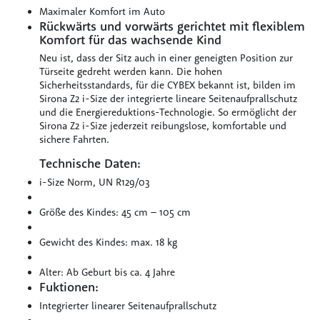
Maximaler Komfort im Auto
Rückwärts und vorwärts gerichtet mit flexiblem
Komfort für das wachsende Kind
Neu ist, dass der Sitz auch in einer geneigten Position zur
Türseite gedreht werden kann. Die hohen
Sicherheitsstandards, für die CYBEX bekannt ist, bilden im
Sirona Z2 i-Size der integrierte lineare Seitenaufprallschutz
und die Energiereduktions-Technologie. So ermöglicht der
Sirona Z2 i-Size jederzeit reibungslose, komfortable und
sichere Fahrten.
Technische Daten:
i-Size Norm, UN R129/03
Größe des Kindes: 45 cm – 105 cm
Gewicht des Kindes: max. 18 kg
Alter: Ab Geburt bis ca. 4 Jahre
Fuktionen:
Integrierter linearer Seitenaufprallschutz