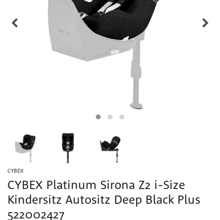
CYBEX
CYBEX Platinum Sirona Z2 i-Size
Kindersitz Autositz Deep Black Plus
522002427