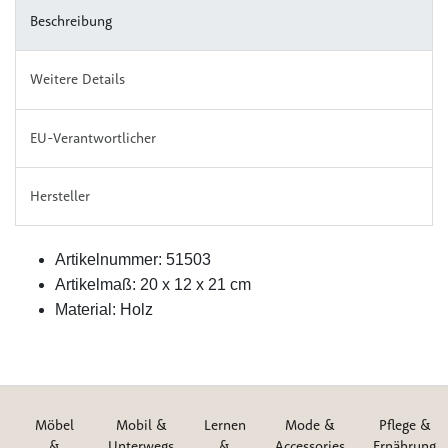
Beschreibung
Weitere Details
EU-Verantwortlicher
Hersteller
Artikelnummer: 51503
Artikelmaß: 20 x 12 x 21 cm
Material: Holz
Möbel
Mobil &
Lernen
Mode &
Pflege &
&
Unterwegs
&
Accessories
Ernährung