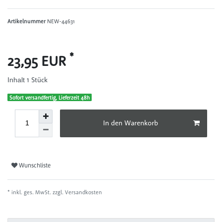
Artikelnummer
NEW-44631
*
23,95 EUR
1
Stück
Inhalt
Sofort versandfertig, Lieferzeit 48h
In den Warenkorb
Wunschliste
* inkl. ges. MwSt. zzgl.
Versandkosten