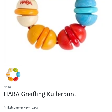
HABA
HABA Greifling Kullerbunt
Artikelnummer
NEW-54452