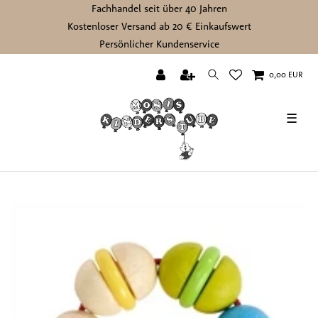
Fachhandel seit über 40 Jahren
Kostenloser Versand ab 20 € Einkaufswert
Persönlicher Kundenservice
0,00 EUR
☰