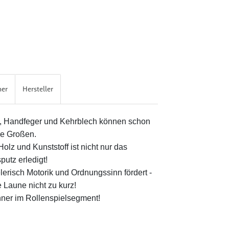
her
Hersteller
n, Handfeger und Kehrblech können schon
ie Großen.
olz und Kunststoff ist nicht nur das
utz erledigt!
lerisch Motorik und Ordnungssinn fördert -
 Laune nicht zu kurz!
nner im Rollenspielsegment!