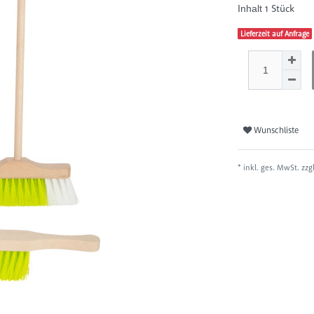
1
Stück
Inhalt
Lieferzeit auf Anfrage
Wunschliste
* inkl. ges. MwSt. zzg