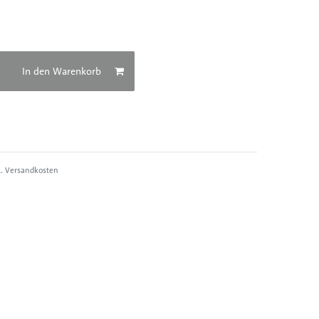
In den Warenkorb
l.
Versandkosten