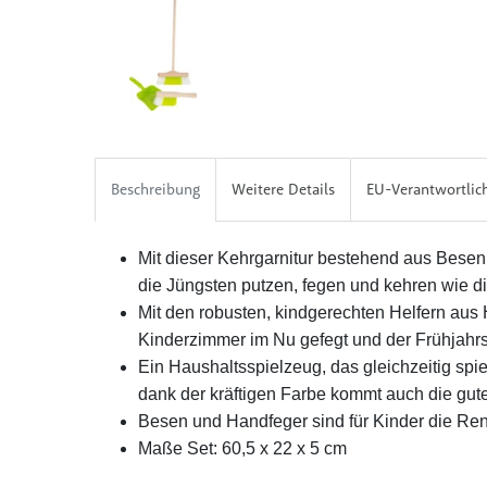
Beschreibung
Weitere Details
EU-Verantwortlic
Mit dieser Kehrgarnitur bestehend aus Bese
die Jüngsten putzen, fegen und kehren wie d
Mit den robusten, kindgerechten Helfern aus H
Kinderzimmer im Nu gefegt und der Frühjahrsp
Ein Haushaltsspielzeug, das gleichzeitig spie
dank der kräftigen Farbe kommt auch die gute
Besen und Handfeger sind für Kinder die Re
Maße Set: 60,5 x 22 x 5 cm