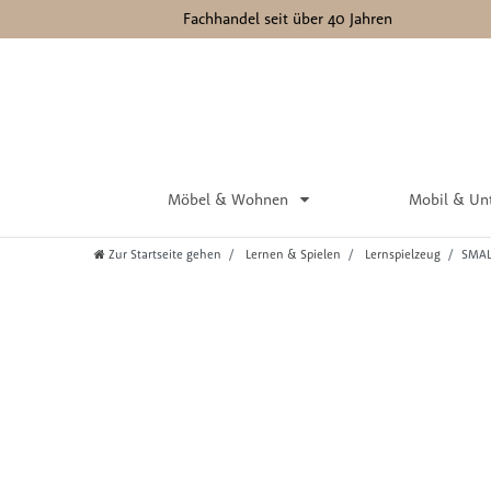
Fachhandel seit über 40 Jahren
Möbel & Wohnen
Mobil & Un
Zur Startseite gehen
Lernen & Spielen
Lernspielzeug
SMAL