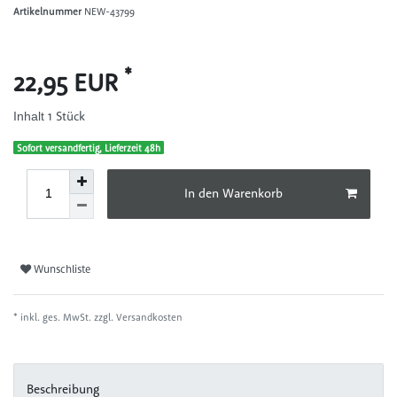
Artikelnummer
NEW-43799
*
22,95 EUR
1
Stück
Inhalt
Sofort versandfertig, Lieferzeit 48h
In den Warenkorb
Wunschliste
* inkl. ges. MwSt. zzgl.
Versandkosten
Beschreibung