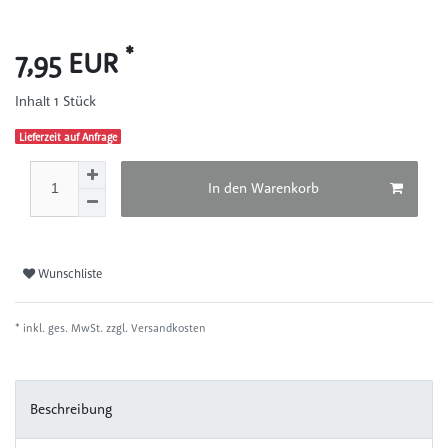
*
7,95 EUR
1
Stück
Inhalt
Lieferzeit auf Anfrage
In den Warenkorb
Wunschliste
* inkl. ges. MwSt. zzgl.
Versandkosten
Beschreibung