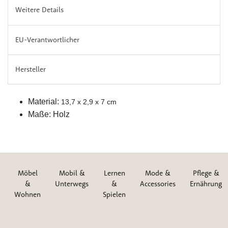
Weitere Details
EU-Verantwortlicher
Hersteller
Material:
13,7 x 2,9 x 7 cm
Maße: Holz
Möbel
Mobil &
Lernen
Mode &
Pflege &
&
Unterwegs
&
Accessories
Ernährung
Wohnen
Spielen