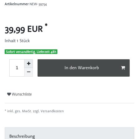
Artikelnummer
NEW-39754
*
39,99 EUR
1
Stück
Inhalt
Sofort versandfertig, Lieferzeit 48h
In den Warenkorb
Wunschliste
* inkl. ges. MwSt. zzgl.
Versandkosten
Beschreibung