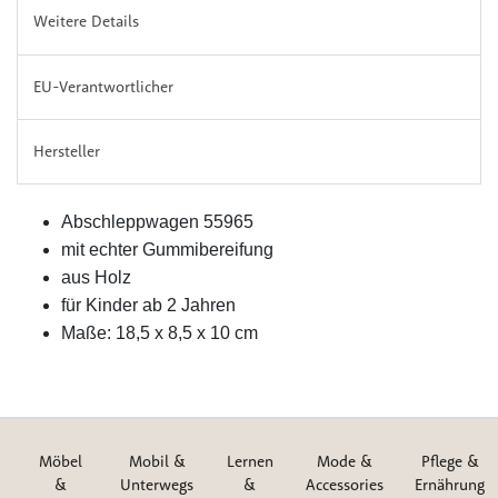
Weitere Details
EU-Verantwortlicher
Hersteller
Abschleppwagen 55965
mit echter Gummibereifung
aus Holz
für Kinder ab 2 Jahren
Maße: 18,5 x 8,5 x 10 cm
Möbel
Mobil &
Lernen
Mode &
Pflege &
&
Unterwegs
&
Accessories
Ernährung