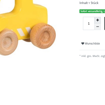
1
Stück
Inhalt
Sofort versandfertig, L
Wunschliste
* inkl. ges. MwSt. zzg