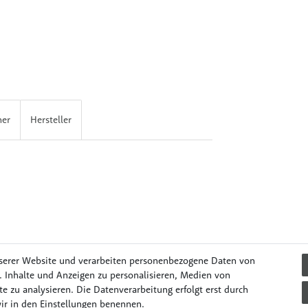
her
Hersteller
serer Website und verarbeiten personenbezogene Daten von
. Inhalte und Anzeigen zu personalisieren, Medien von
e zu analysieren. Die Datenverarbeitung erfolgt erst durch
il & Unterwegs
Lernen & Spielen
Mode & Accessories
Pflege
wir in den Einstellungen benennen.