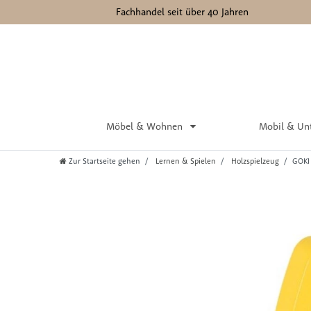
Fachhandel seit über 40 Jahren
Möbel & Wohnen
Mobil & Un
Zur Startseite gehen
Lernen & Spielen
Holzspielzeug
GOKI 