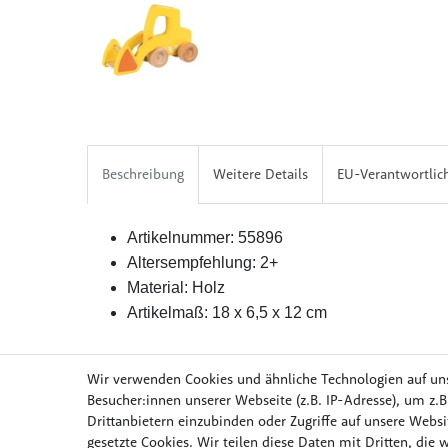
Beschreibung
Weitere Details
EU-Verantwortlic
Artikelnummer: 55896
Altersempfehlung: 2+
Material: Holz
Artikelmaß: 18 x 6,5 x 12 cm
Wir verwenden Cookies und ähnliche Technologien auf un
Besucher:innen unserer Webseite (z.B. IP-Adresse), um z.B
Drittanbietern einzubinden oder Zugriffe auf unsere Websit
Möbel & Wohnen
Mob
gesetzte Cookies. Wir teilen diese Daten mit Dritten, die 