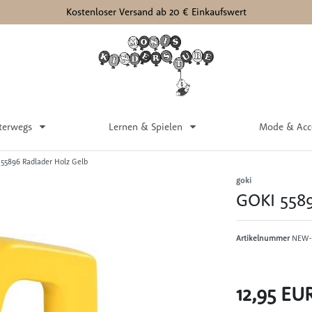
Kostenloser Versand ab 20 € Einkaufswert
terwegs
Lernen & Spielen
Mode & Acc
55896 Radlader Holz Gelb
goki
GOKI 5589
Artikelnummer
NEW-
12,95 EU