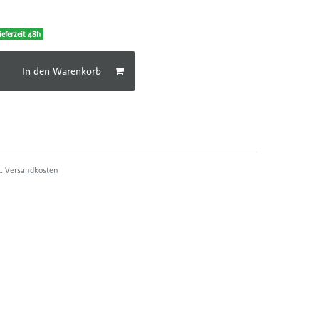
ieferzeit 48h
In den Warenkorb
l.
Versandkosten