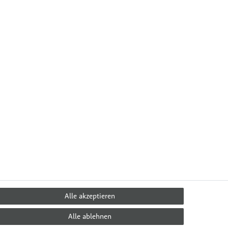
Alle akzeptieren
Alle ablehnen
 & Ernährung
Über Uns