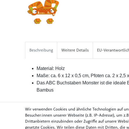
Beschreibung
Weitere Details
EU-Verantwortlic
Material: Holz
Maße: ca. 6 x 12 x 0,5 cm, Pfoten ca. 2 x 2,5 
Das ABC Buchstaben Monster ist die ideale
Bambus
Wir verwenden Cookies und ähnliche Technologien auf un
Besucher:innen unserer Webseite (z.B. IP-Adresse), um z.B
Drittanbietern einzubinden oder Zugriffe auf unsere Websit
Möbel & Wohnen
Mob
gesetzte Cookies. Wir teilen diese Daten mit Dritten, die 