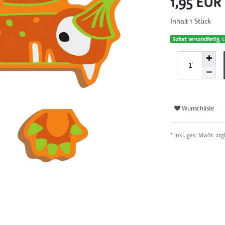
1,95 EUR
1
Stück
Inhalt
Sofort versandfertig, L
Wunschliste
* inkl. ges. MwSt. zzg