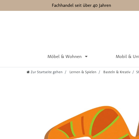
Fachhandel seit über 40 Jahren
Möbel & Wohnen
Mobil & Un
Zur Startseite gehen
Lernen & Spielen
Basteln & Kreativ
S