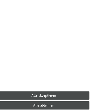
Alle akzeptieren
Alle ablehnen
 & Ernährung
Über Uns