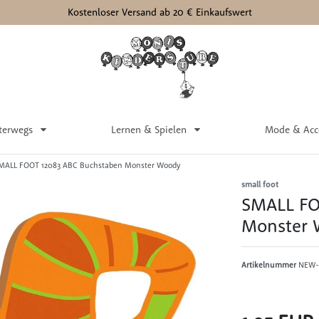
Kostenloser Versand ab 20 € Einkaufswert
terwegs
Lernen & Spielen
Mode & Acc
MALL FOOT 12083 ABC Buchstaben Monster Woody
small foot
SMALL FO
Monster 
Artikelnummer
NEW-