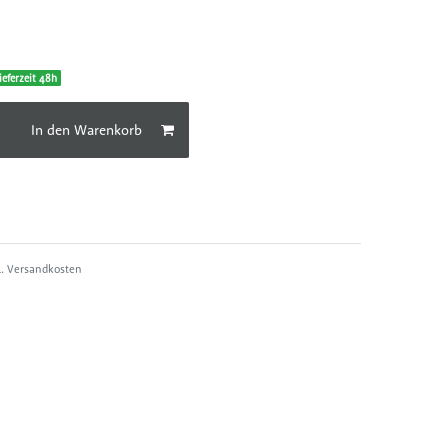
ieferzeit 48h
In den Warenkorb
l.
Versandkosten