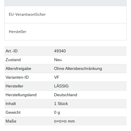
EU-Verantwortlicher
Hersteller
Art.-ID
49340
Zustand
Neu
Altersfreigabe
Ohne Altersbeschränkung
Varianten-ID
VF
Hersteller
LÄSSIG
Herstellungsland
Deutschland
Inhalt
1 Stück
Gewicht
0 g
0
0
0
Maße
×
×
mm