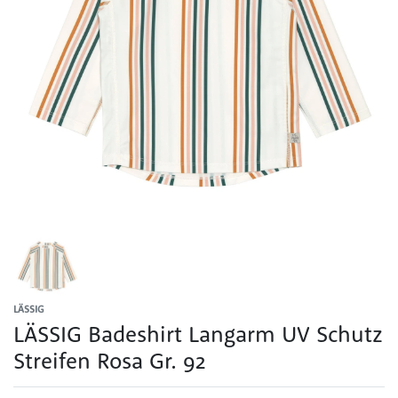
LÄSSIG
LÄSSIG Badeshirt Langarm UV Schutz
Streifen Rosa Gr. 92