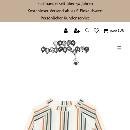
Fachhandel seit über 40 Jahren
Kostenloser Versand ab 20 € Einkaufswert
Persönlicher Kundenservice
0,00 EUR
☰