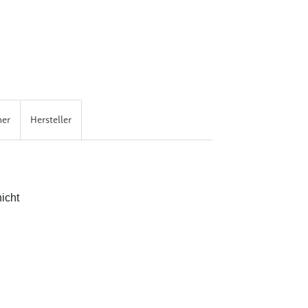
her
Hersteller
icht