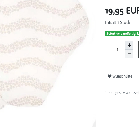
19,95 E
1
Stück
Inhalt
Sofort versandfertig, L
Wunschliste
* inkl. ges. MwSt. zzg