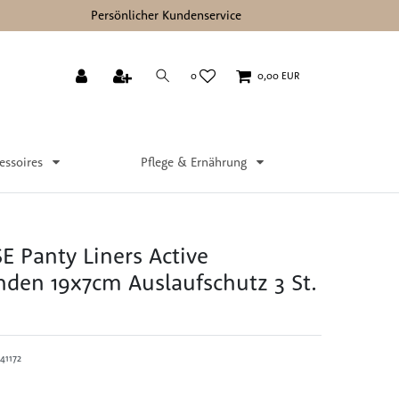
Persönlicher Kundenservice
0
0,00 EUR
essoires
Pflege & Ernährung
 Panty Liners Active
den 19x7cm Auslaufschutz 3 St.
41172