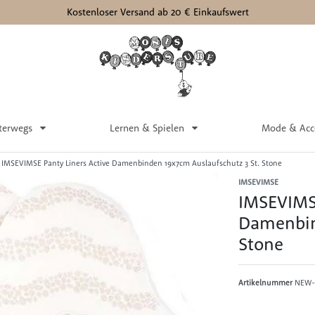
Kostenloser Versand ab 20 € Einkaufswert
terwegs
Lernen & Spielen
Mode & Acc
IMSEVIMSE Panty Liners Active Damenbinden 19x7cm Auslaufschutz 3 St. Stone
IMSEVIMSE
IMSEVIMSE
Damenbin
Stone
Artikelnummer
NEW-