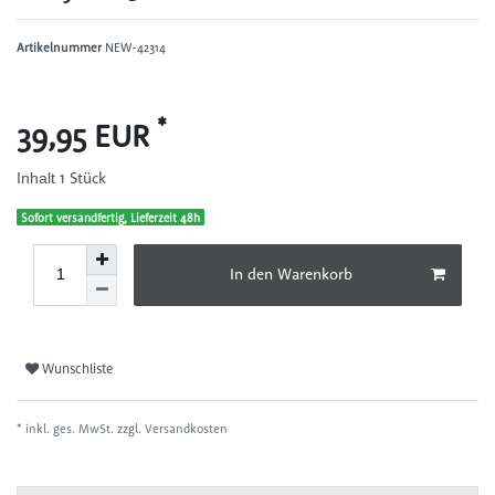
Artikelnummer
NEW-42314
*
39,95 EUR
1
Stück
Inhalt
Sofort versandfertig, Lieferzeit 48h
In den Warenkorb
Wunschliste
* inkl. ges. MwSt. zzgl.
Versandkosten