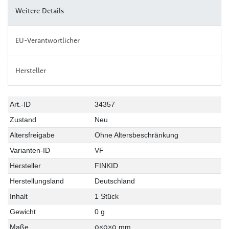
Weitere Details
EU-Verantwortlicher
Hersteller
Art.-ID
34357
Zustand
Neu
Altersfreigabe
Ohne Altersbeschränkung
Varianten-ID
VF
Hersteller
FINKID
Herstellungsland
Deutschland
Inhalt
1 Stück
Gewicht
0 g
0
0
0
Maße
×
×
mm